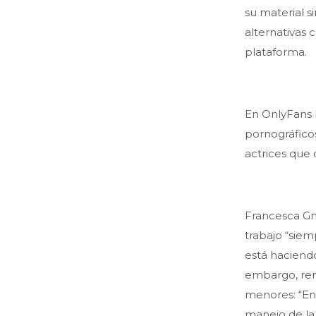
su material s
alternativas
plataforma.
En OnlyFans 
pornográfico
actrices que 
Francesca Gn
trabajo “siem
está haciendo
embargo, rem
menores: “En 
manejo de la