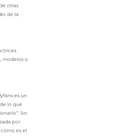
de otras
io de la
ctrices
, modelos o
yfans es un
 de lo que
onarlo”. Sin
izada por
e cómo es el