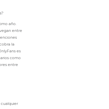
s?
timo año.
avegan entre
menciones
cobra la
OnlyFans es
suarios como
ores entre
 cualquier