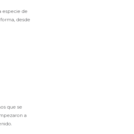
a especie de
taforma, desde
os que se
empezaron a
enido.