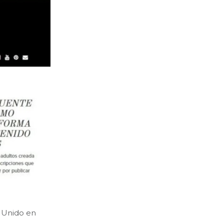
 Unido en