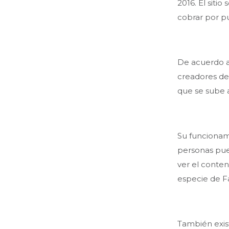
2016. El siti
cobrar por pub
De acuerdo a 
creadores de 
que se sube a
Su funcionam
personas pue
ver el conte
especie de F
También exis