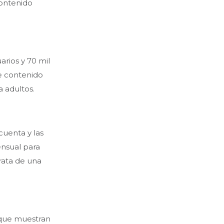
contenido
arios y 70 mil
de contenido
a adultos.
cuenta y las
nsual para
rata de una
 que muestran