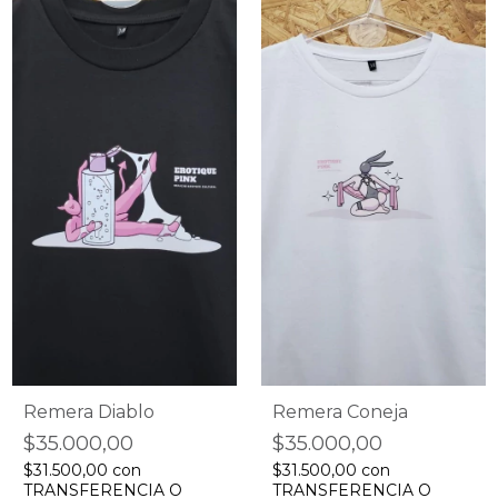
Remera Diablo
Remera Coneja
$35.000,00
$35.000,00
$31.500,00
con
$31.500,00
con
TRANSFERENCIA O
TRANSFERENCIA O