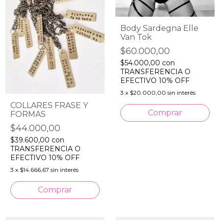
Body Sardegna Elle
Van Tok
$60.000,00
$54.000,00
con
TRANSFERENCIA O
EFECTIVO 10% OFF
3
x
$20.000,00
sin interés
COLLARES FRASE Y
Comprar
FORMAS
$44.000,00
$39.600,00
con
TRANSFERENCIA O
EFECTIVO 10% OFF
3
x
$14.666,67
sin interés