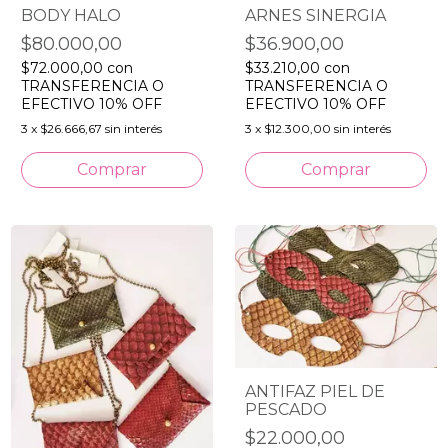
BODY HALO
ARNES SINERGIA
$80.000,00
$36.900,00
$72.000,00
con
$33.210,00
con
TRANSFERENCIA O
TRANSFERENCIA O
EFECTIVO 10% OFF
EFECTIVO 10% OFF
3
x
$26.666,67
sin interés
3
x
$12.300,00
sin interés
ANTIFAZ PIEL DE
PESCADO
$22.000,00