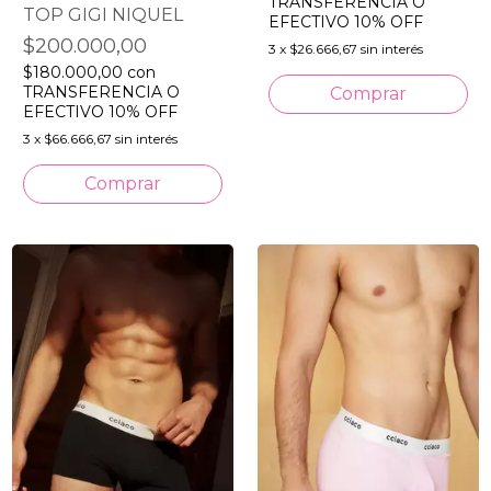
TRANSFERENCIA O
TOP GIGI NIQUEL
EFECTIVO 10% OFF
$200.000,00
3
x
$26.666,67
sin interés
$180.000,00
con
TRANSFERENCIA O
Comprar
EFECTIVO 10% OFF
3
x
$66.666,67
sin interés