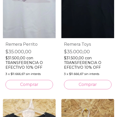
Remera Perrito
Remera Toys
$35.000,00
$35.000,00
$31.500,00
con
$31.500,00
con
TRANSFERENCIA O
TRANSFERENCIA O
EFECTIVO 10% OFF
EFECTIVO 10% OFF
3
x
$11.666,67
sin interés
3
x
$11.666,67
sin interés
Comprar
Comprar