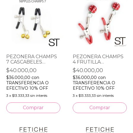
PEZONERA CHAMPS
PEZONERA CHAMPS
7 CASCABELES
4 FRUTILLA
DORADAS
CASCABEL
$40.000,00
$40.000,00
$36.000,00
con
$36.000,00
con
TRANSFERENCIA O
TRANSFERENCIA O
EFECTIVO 10% OFF
EFECTIVO 10% OFF
3
x
$13.333,33
sin interés
3
x
$13.333,33
sin interés