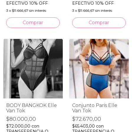
EFECTIVO 10% OFF
EFECTIVO 10% OFF
3
x
$11.666,67
sin interés
3
x
$11.666,67
sin interés
Comprar
Comprar
Conjunto Paris Elle
BODY BANGKOK Elle
Van Tok
Van Tok
$72.670,00
$80.000,00
$65.403,00
con
$72.000,00
con
TRANSFERENCIA O
TRANSFERENCIA O