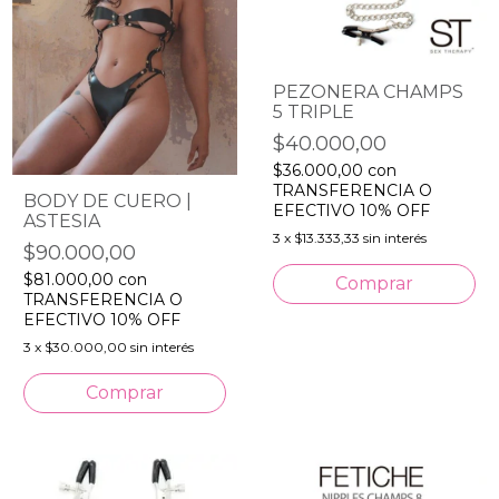
PEZONERA CHAMPS
5 TRIPLE
$40.000,00
$36.000,00
con
TRANSFERENCIA O
BODY DE CUERO |
EFECTIVO 10% OFF
ASTESIA
3
x
$13.333,33
sin interés
$90.000,00
$81.000,00
con
TRANSFERENCIA O
EFECTIVO 10% OFF
3
x
$30.000,00
sin interés