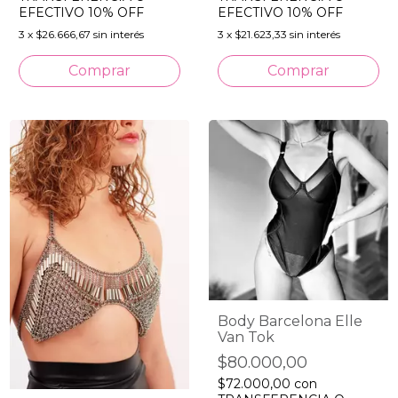
EFECTIVO 10% OFF
EFECTIVO 10% OFF
3
x
$26.666,67
sin interés
3
x
$21.623,33
sin interés
Comprar
Comprar
Body Barcelona Elle
Van Tok
$80.000,00
$72.000,00
con