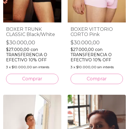
BOXER TRUNK
BOXER VITTORIO
CLASSIC Black/White
CORTO Pink
$30.000,00
$30.000,00
$27.000,00
con
$27.000,00
con
TRANSFERENCIA O
TRANSFERENCIA O
EFECTIVO 10% OFF
EFECTIVO 10% OFF
3
x
$10.000,00
sin interés
3
x
$10.000,00
sin interés
Comprar
Comprar