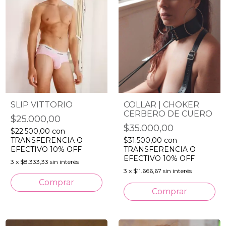
SLIP VITTORIO
COLLAR | CHOKER
CERBERO DE CUERO
$25.000,00
$35.000,00
$22.500,00
con
TRANSFERENCIA O
$31.500,00
con
EFECTIVO 10% OFF
TRANSFERENCIA O
EFECTIVO 10% OFF
3
x
$8.333,33
sin interés
3
x
$11.666,67
sin interés
Comprar