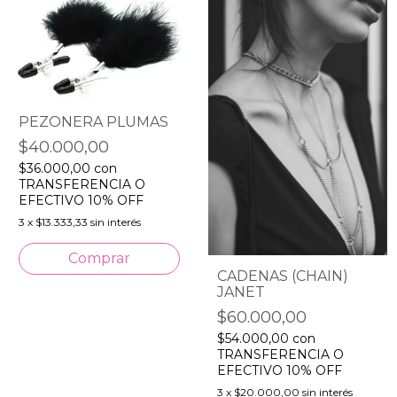
PEZONERA PLUMAS
$40.000,00
$36.000,00
con
TRANSFERENCIA O
EFECTIVO 10% OFF
3
x
$13.333,33
sin interés
CADENAS (CHAIN)
JANET
$60.000,00
$54.000,00
con
TRANSFERENCIA O
EFECTIVO 10% OFF
3
x
$20.000,00
sin interés