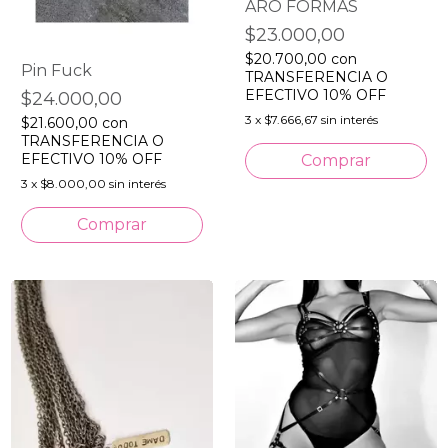
ARO FORMAS
$23.000,00
$20.700,00
con
Pin Fuck
TRANSFERENCIA O
EFECTIVO 10% OFF
$24.000,00
3
x
$7.666,67
sin interés
$21.600,00
con
TRANSFERENCIA O
EFECTIVO 10% OFF
3
x
$8.000,00
sin interés