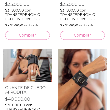
$35.000,00
$35.000,00
$31.500,00
con
$31.500,00
con
TRANSFERENCIA O
TRANSFERENCIA O
EFECTIVO 10% OFF
EFECTIVO 10% OFF
3
x
$11.666,67
sin interés
3
x
$11.666,67
sin interés
GUANTE DE CUERO -
AFRODITA
$40.000,00
$36.000,00
con
TRANSFERENCIA O