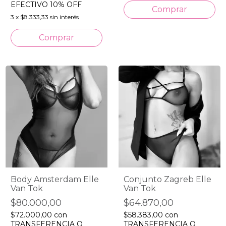
EFECTIVO 10% OFF
3
x
$8.333,33
sin interés
Comprar
Body Amsterdam Elle
Conjunto Zagreb Elle
Van Tok
Van Tok
$80.000,00
$64.870,00
$72.000,00
con
$58.383,00
con
TRANSFERENCIA O
TRANSFERENCIA O