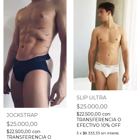
SLIP ULTRA
$25.000,00
$22.500,00
con
JOCKSTRAP
TRANSFERENCIA O
$25.000,00
EFECTIVO 10% OFF
$22.500,00
con
3
x
$8.333,33
sin interés
TRANSFERENCIA O