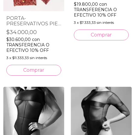
$19.800,00
con
TRANSFERENCIA O
EFECTIVO 10% OFF
PORTA-
3
x
$7.333,33
sin interés
PRESERVATIVOS PIEL
DE PESCADO
$34.000,00
$30.600,00
con
TRANSFERENCIA O
EFECTIVO 10% OFF
3
x
$11.333,33
sin interés