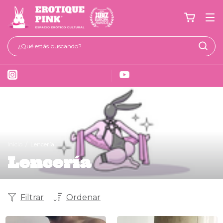
Inicio
/
Lencería
Lencería
Filtrar
Ordenar