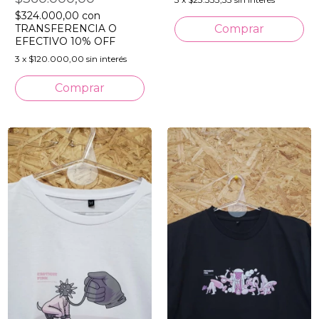
$324.000,00
con
TRANSFERENCIA O
EFECTIVO 10% OFF
3
x
$120.000,00
sin interés