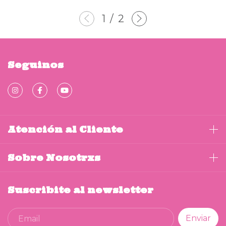
1
/
2
Seguinos
Atención al Cliente
Sobre Nosotrxs
Suscribite al newsletter