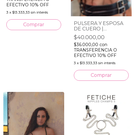
EFECTIVO 10% OFF
3
x
$13.333,33
sin interés
PULSERA Y ESPOSA
DE CUERO |
PROMETEO
$40.000,00
$36.000,00
con
TRANSFERENCIA O
EFECTIVO 10% OFF
3
x
$13.333,33
sin interés