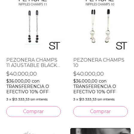
PEZONERA CHAMPS
PEZONERA CHAMPS
11 AJUSTABLE BLACK
10
STONES FANTASIA
$40.000,00
$40.000,00
$36.000,00
con
$36.000,00
con
TRANSFERENCIA O
TRANSFERENCIA O
EFECTIVO 10% OFF
EFECTIVO 10% OFF
3
x
$13.333,33
sin interés
3
x
$13.333,33
sin interés