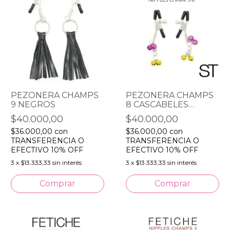
PEZONERA CHAMPS
PEZONERA CHAMPS
9 NEGROS
8 CASCABELES
DORADAS Y ROSAS
$40.000,00
$40.000,00
$36.000,00
con
$36.000,00
con
TRANSFERENCIA O
TRANSFERENCIA O
EFECTIVO 10% OFF
EFECTIVO 10% OFF
3
x
$13.333,33
sin interés
3
x
$13.333,33
sin interés